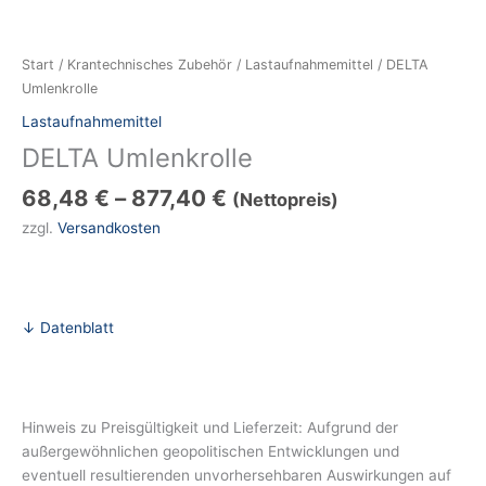
Start
/
Krantechnisches Zubehör
/
Lastaufnahmemittel
/ DELTA
Umlenkrolle
Lastaufnahmemittel
DELTA Umlenkrolle
68,48
€
–
877,40
€
(Nettopreis)
zzgl.
Versandkosten
↓ Datenblatt
Hinweis zu Preisgültigkeit und Lieferzeit: Aufgrund der
außergewöhnlichen geopolitischen Entwicklungen und
eventuell resultierenden unvorhersehbaren Auswirkungen auf