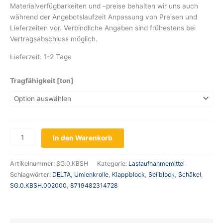
Materialverfügbarkeiten und –preise behalten wir uns auch
während der Angebotslaufzeit Anpassung von Preisen und
Lieferzeiten vor. Verbindliche Angaben sind frühestens bei
Vertragsabschluss möglich.
Lieferzeit:
1-2 Tage
Tragfähigkeit [ton]
In den Warenkorb
Artikelnummer:
SG.0.KBSH
Kategorie:
Lastaufnahmemittel
Schlagwörter:
DELTA
,
Umlenkrolle
,
Klappblock
,
Seilblock
,
Schäkel
,
SG.0.KBSH.002000
,
8719482314728