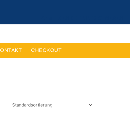
ANMELDEN ODER REGISTRIEREN
ONTAKT
CHECKOUT