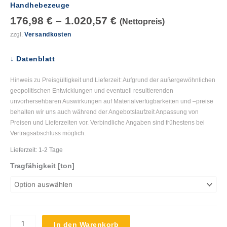
Handhebezeuge
176,98
€
–
1.020,57
€
(Nettopreis)
zzgl.
Versandkosten
↓ Datenblatt
Hinweis zu Preisgültigkeit und Lieferzeit: Aufgrund der außergewöhnlichen
geopolitischen Entwicklungen und eventuell resultierenden
unvorhersehbaren Auswirkungen auf Materialverfügbarkeiten und –preise
behalten wir uns auch während der Angebotslaufzeit Anpassung von
Preisen und Lieferzeiten vor. Verbindliche Angaben sind frühestens bei
Vertragsabschluss möglich.
Lieferzeit:
1-2 Tage
Tragfähigkeit [ton]
In den Warenkorb