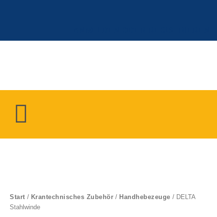
Zum
Inhalt
springen
ANMELDEN ODER REGISTRIEREN
Menü
DELTA
Stahlwinde
Menge
Start
/
Krantechnisches Zubehör
/
Handhebezeuge
/ DELTA
Stahlwinde