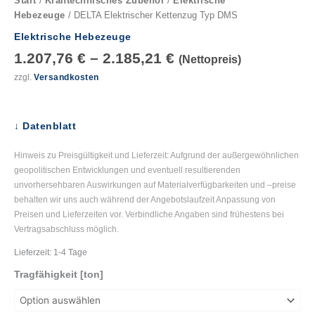
Start
/
Krantechnisches Zubehör
/
Elektrische
Hebezeuge
/ DELTA Elektrischer Kettenzug Typ DMS
Elektrische Hebezeuge
1.207,76
€
–
2.185,21
€
(Nettopreis)
zzgl.
Versandkosten
↓ Datenblatt
Hinweis zu Preisgültigkeit und Lieferzeit: Aufgrund der außergewöhnlichen
geopolitischen Entwicklungen und eventuell resultierenden
unvorhersehbaren Auswirkungen auf Materialverfügbarkeiten und –preise
behalten wir uns auch während der Angebotslaufzeit Anpassung von
Preisen und Lieferzeiten vor. Verbindliche Angaben sind frühestens bei
Vertragsabschluss möglich.
Lieferzeit:
1-4 Tage
Tragfähigkeit [ton]