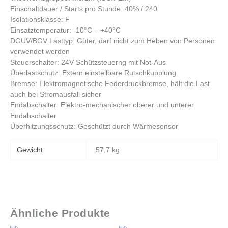
Einschaltdauer / Starts pro Stunde: 40% / 240
Isolationsklasse: F
Einsatztemperatur: -10°C – +40°C
DGUV/BGV Lasttyp: Güter, darf nicht zum Heben von Personen
verwendet werden
Steuerschalter: 24V Schützsteuerng mit Not-Aus
Überlastschutz: Extern einstellbare Rutschkupplung
Bremse: Elektromagnetische Federdruckbremse, hält die Last
auch bei Stromausfall sicher
Endabschalter: Elektro-mechanischer oberer und unterer
Endabschalter
Überhitzungsschutz: Geschützt durch Wärmesensor
Gewicht
57,7 kg
Ähnliche Produkte