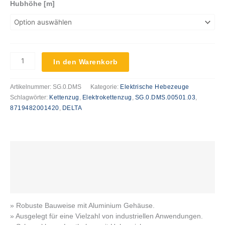
Hubhöhe [m]
In den Warenkorb
Artikelnummer:
SG.0.DMS
Kategorie:
Elektrische Hebezeuge
Schlagwörter:
Kettenzug
,
Elektrokettenzug
,
SG.0.DMS.00501.03
,
8719482001420
,
DELTA
Beschreibung
Zusätzliche Informationen
Produktsicherheit
» Robuste Bauweise mit Aluminium Gehäuse.
» Ausgelegt für eine Vielzahl von industriellen Anwendungen.