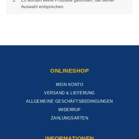
Es wurden keine Produkte gefunden, die deiner
Auswahl entsprechen.
ONLINESHOP
MEIN KONTO
VERSAND & LIEFERUNG
ALLGEMEINE GESCHÄFTSBEDINGUNGEN
WIDERRUF
ZAHLUNGSARTEN
INFORMATIONEN