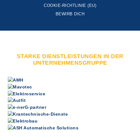
COOKIE-RICHTLINIE (EU)
BEWIRB DICH
STARKE DIENSTLEISTUNGEN IN DER
UNTERNEHMENSGRUPPE