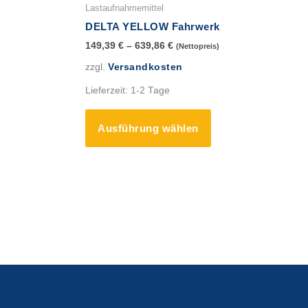
Produkt
Lastaufnahmemittel
weist
DELTA YELLOW Fahrwerk
mehrere
149,39
€
–
639,86
€
(Nettopreis)
Varianten
zzgl.
Versandkosten
auf.
Die
Lieferzeit:
1-2 Tage
Optionen
können
Ausführung wählen
auf
der
Produktseite
gewählt
werden