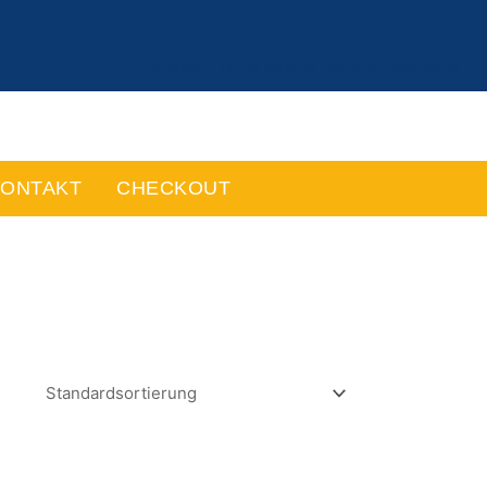
ANMELDEN ODER REGISTRIEREN
ONTAKT
CHECKOUT