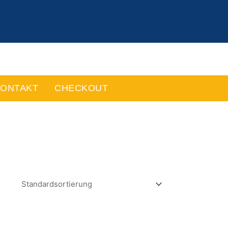
ANMELDEN ODER REGISTRIEREN
ONTAKT
CHECKOUT