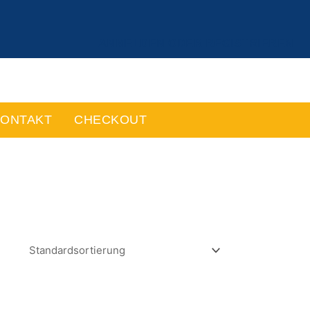
ANMELDEN ODER REGISTRIEREN
ONTAKT
CHECKOUT