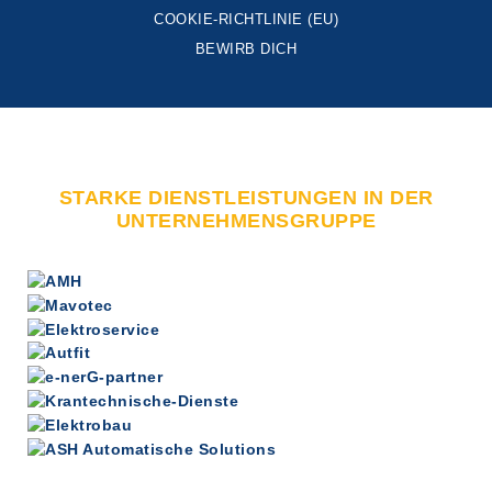
COOKIE-RICHTLINIE (EU)
BEWIRB DICH
STARKE DIENSTLEISTUNGEN IN DER
UNTERNEHMENSGRUPPE