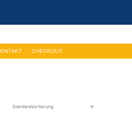
ANMELDEN ODER REGISTRIEREN
ONTAKT
CHECKOUT