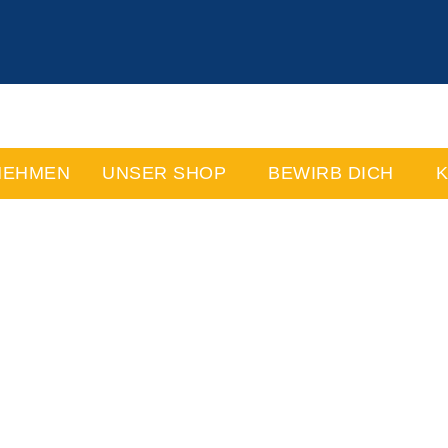
NEHMEN
UNSER SHOP
BEWIRB DICH
K