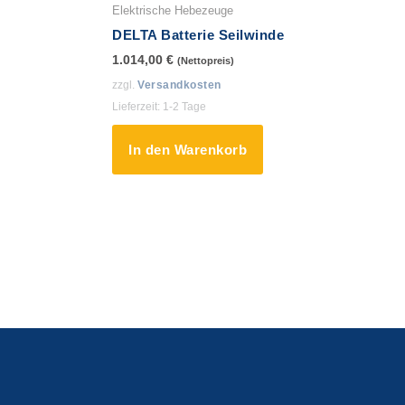
Elektrische Hebezeuge
DELTA Batterie Seilwinde
1.014,00
€
(Nettopreis)
zzgl.
Versandkosten
Lieferzeit:
1-2 Tage
In den Warenkorb