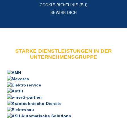
COOKIE-RICHTLINIE (EU)
BEWIRB DICH
STARKE DIENSTLEISTUNGEN IN DER
UNTERNEHMENSGRUPPE