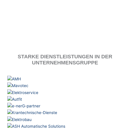
DATENSCHUTZ
COOKIE-RICHTLINIE (EU)
BEWIRB DICH
STARKE DIENSTLEISTUNGEN IN DER
UNTERNEHMENSGRUPPE