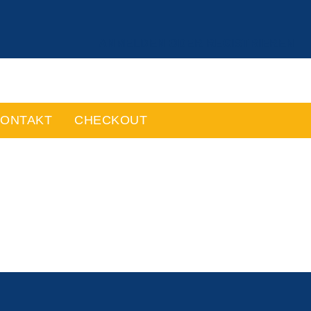
ANMELDEN ODER REGISTRIEREN
ONTAKT
CHECKOUT