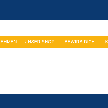
NEHMEN
UNSER SHOP
BEWIRB DICH
K