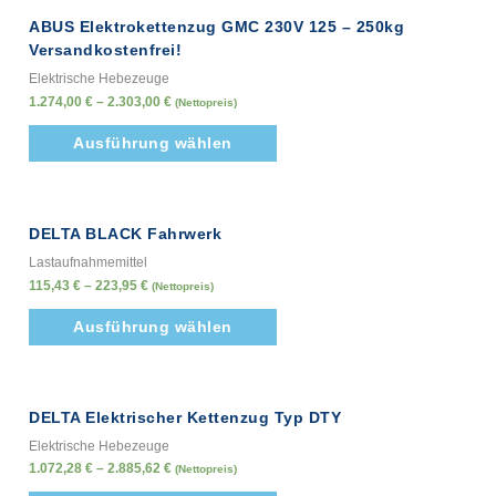
ABUS Elektrokettenzug GMC 230V 125 – 250kg
Versandkostenfrei!
Elektrische Hebezeuge
1.274,00
€
–
2.303,00
€
(Nettopreis)
Ausführung wählen
DELTA BLACK Fahrwerk
Lastaufnahmemittel
115,43
€
–
223,95
€
(Nettopreis)
Ausführung wählen
DELTA Elektrischer Kettenzug Typ DTY
Elektrische Hebezeuge
1.072,28
€
–
2.885,62
€
(Nettopreis)